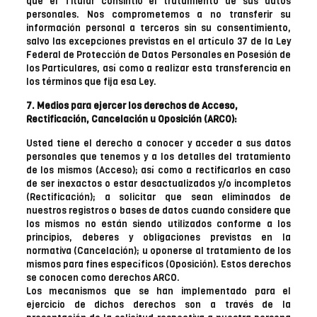
que el Titular consintió el tratamiento de sus datos
personales. Nos comprometemos a no transferir su
información personal a terceros sin su consentimiento,
salvo las excepciones previstas en el artículo 37 de la Ley
Federal de Protección de Datos Personales en Posesión de
los Particulares, así como a realizar esta transferencia en
los términos que fija esa Ley.
7. Medios para ejercer los derechos de Acceso,
Rectificación, Cancelación u Oposición (ARCO):
Usted tiene el derecho a conocer y acceder a sus datos
personales que tenemos y a los detalles del tratamiento
de los mismos (Acceso); así como a rectificarlos en caso
de ser inexactos o estar desactualizados y/o incompletos
(Rectificación); a solicitar que sean eliminados de
nuestros registros o bases de datos cuando considere que
los mismos no están siendo utilizados conforme a los
principios, deberes y obligaciones previstas en la
normativa (Cancelación); u oponerse al tratamiento de los
mismos para fines específicos (Oposición). Estos derechos
se conocen como derechos ARCO.
Los mecanismos que se han implementado para el
ejercicio de dichos derechos son a través de la