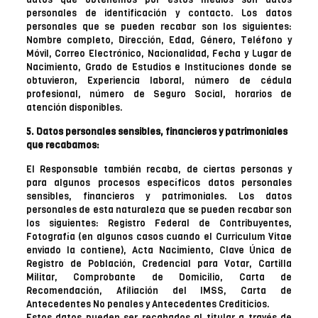
personales de identificación y contacto. Los datos
personales que se pueden recabar son los siguientes:
Nombre completo, Dirección, Edad, Género, Teléfono y
Móvil, Correo Electrónico, Nacionalidad, Fecha y Lugar de
Nacimiento, Grado de Estudios e Instituciones donde se
obtuvieron, Experiencia laboral, número de cédula
profesional, número de Seguro Social, horarios de
atención disponibles.
5. Datos personales sensibles, financieros y patrimoniales
que recabamos:
El Responsable también recaba, de ciertas personas y
para algunos procesos específicos datos personales
sensibles, financieros y patrimoniales. Los datos
personales de esta naturaleza que se pueden recabar son
los siguientes: Registro Federal de Contribuyentes,
Fotografía (en algunos casos cuando el Curriculum Vitae
enviado la contiene), Acta Nacimiento, Clave Única de
Registro de Población, Credencial para Votar, Cartilla
Militar, Comprobante de Domicilio, Carta de
Recomendación, Afiliación del IMSS, Carta de
Antecedentes No penales y Antecedentes Crediticios.
Estos datos pueden ser recabados al titular a través de