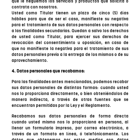
que le neguemos los servicios y productos que solicita o
contrata con nosotros.
Usted como Titular tienen un plazo de cinco (5) días
hábiles para que de ser el caso, manifieste su negativa
para el tratamiento de sus datos personales con respecto
a las finalidades secundarias. Quedan a salvo los derechos
de usted como Titular, para ejercer sus derechos de
revocación del consentimiento u oposición, en caso de
que no manifieste la negativa para el tratamiento de sus
datos personales previo a la entrega de los mismos o de su
aprovechamiento.
4. Datos personales que recabamos:
Para las finalidades antes mencionadas, podemos recabar
sus datos personales de distintas formas: cuando usted
nos lo proporciona directamente, o bien obteniéndolos de
manera indirecta, a través de otras fuentes que se
encuentran permitidas por la Ley y el Reglamento.
Recabamos sus datos personales de forma directa
cuando usted mismo nos lo proporciona en persona, al
llenar un formulario impreso, por correo electrónico, a
través de un formato en línea, ó telefónicamente. Los
datos que obtenemos por estos medios son datos