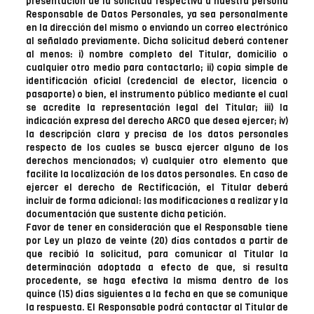
presentación de la solicitud respectiva a nuestra persona
Responsable de Datos Personales, ya sea personalmente
en la dirección del mismo o enviando un correo electrónico
al señalado previamente. Dicha solicitud deberá contener
al menos: i) nombre completo del Titular, domicilio o
cualquier otro medio para contactarlo; ii) copia simple de
identificación oficial (credencial de elector, licencia o
pasaporte) o bien, el instrumento público mediante el cual
se acredite la representación legal del Titular; iii) la
indicación expresa del derecho ARCO que desea ejercer; iv)
la descripción clara y precisa de los datos personales
respecto de los cuales se busca ejercer alguno de los
derechos mencionados; v) cualquier otro elemento que
facilite la localización de los datos personales. En caso de
ejercer el derecho de Rectificación, el Titular deberá
incluir de forma adicional: las modificaciones a realizar y la
documentación que sustente dicha petición.
Favor de tener en consideración que el Responsable tiene
por Ley un plazo de veinte (20) días contados a partir de
que recibió la solicitud, para comunicar al Titular la
determinación adoptada a efecto de que, si resulta
procedente, se haga efectiva la misma dentro de los
quince (15) días siguientes a la fecha en que se comunique
la respuesta. El Responsable podrá contactar al Titular de