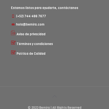
Estamos listos para ayudarte, contáctanos
(+52) 744 486 7677
hola@bemira.com
Aviso de privacidad
Términos y condiciones
Política de Calidad
© 2023 Bemira | All Rights Reserved