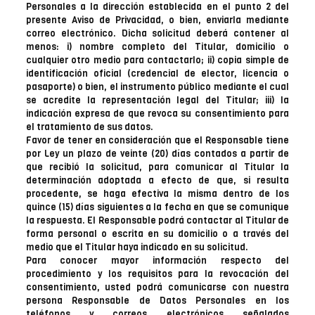
Personales a la dirección establecida en el punto 2 del
presente Aviso de Privacidad, o bien, enviarla mediante
correo electrónico. Dicha solicitud deberá contener al
menos: i) nombre completo del Titular, domicilio o
cualquier otro medio para contactarlo; ii) copia simple de
identificación oficial (credencial de elector, licencia o
pasaporte) o bien, el instrumento público mediante el cual
se acredite la representación legal del Titular; iii) la
indicación expresa de que revoca su consentimiento para
el tratamiento de sus datos.
Favor de tener en consideración que el Responsable tiene
por Ley un plazo de veinte (20) días contados a partir de
que recibió la solicitud, para comunicar al Titular la
determinación adoptada a efecto de que, si resulta
procedente, se haga efectiva la misma dentro de los
quince (15) días siguientes a la fecha en que se comunique
la respuesta. El Responsable podrá contactar al Titular de
forma personal o escrita en su domicilio o a través del
medio que el Titular haya indicado en su solicitud.
Para conocer mayor información respecto del
procedimiento y los requisitos para la revocación del
consentimiento, usted podrá comunicarse con nuestra
persona Responsable de Datos Personales en los
teléfonos y correos electrónicos señalados