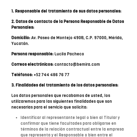
1. Responsable del tratamiento de sus datos personales:
2. Datos de contacto de la Persona Responsable de Datos
Personales:
Domicilio:
Av. Paseo de Montejo 490B, C.P. 97000, Mérida,
Yucatán.
Persona responsable:
Lucila Pacheco
Correos electrónicos:
contacto@bemira.com
Teléfonos:
+52 744 486 76 77
3. Finalidades del tratamiento de los datos personales:
Los datos personales que recabamos de usted, los
utilizaremos para las siguientes finalidades que son
necesarias para el servicio que solicita:
Identificar al representante legal o bien al Titular y
confirmar que tiene facultades para obligarse en
términos de la relación contractual entre la empresa
que representa y el Responsable o bien entre el