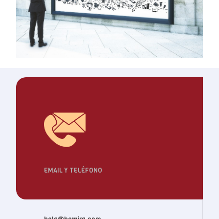
EMAIL Y TELÉFONO