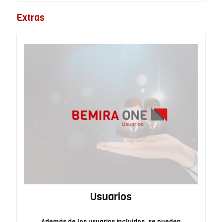
Extras
Usuarios
Además de los usuarios incluidos, se pueden