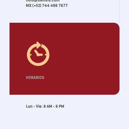
hola@bemira.com
MX (+52) 744 486 7677
HORARIOS
Lun - Vie: 8 AM - 6 PM