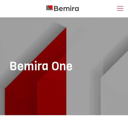
Bemira One