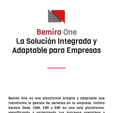
Bemira
One
La Solución Integrada y
Adaptable para Empresas
Bemira One es una plataforma integral y adaptable que
transforma la gestión de servicios en tu empresa. Unifica
Service Desk, CRM, ERP y SRP en una sola plataforma,
simplificando y optimizando tus procesos operativos y