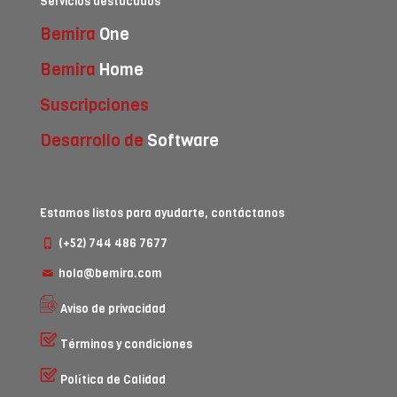
Servicios destacados
Bemira
One
Bemira
Home
Suscripciones
Desarrollo de
Software
Estamos listos para ayudarte, contáctanos
(+52) 744 486 7677
hola@bemira.com
Aviso de privacidad
Términos y condiciones
Política de Calidad