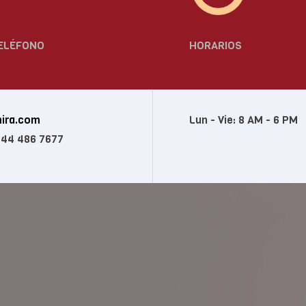
TELÉFONO
HORARIOS
ira.com
Lun - Vie: 8 AM - 6 PM
744 486 7677