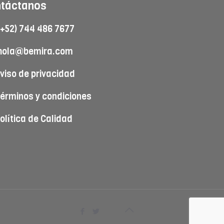
táctanos
+52) 744 486 7677
hola@bemira.com
viso de privacidad
érminos y condiciones
olítica de Calidad