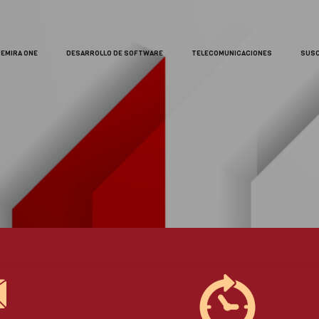
EMIRA ONE
DESARROLLO DE SOFTWARE
TELECOMUNICACIONES
SUSC