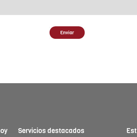
hoy
Servicios destacados
Est