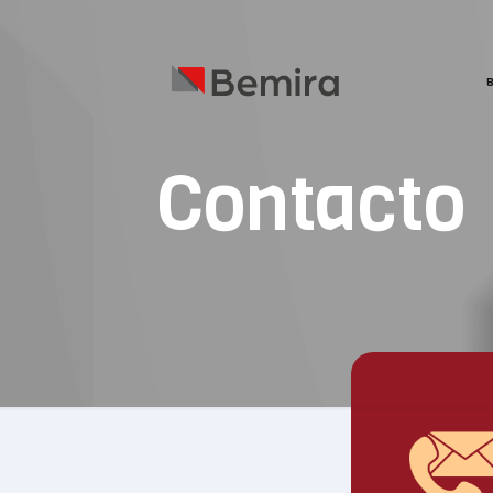
B
Contacto